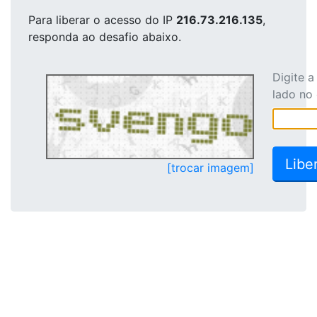
Para liberar o acesso
do IP
216.73.216.135
,
responda ao desafio abaixo.
Digite 
lado no
[trocar imagem]