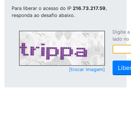
Para liberar o acesso
do IP
216.73.217.59
,
responda ao desafio abaixo.
Digite 
lado no
[trocar imagem]