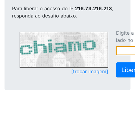
Para liberar o acesso
do IP
216.73.216.213
,
responda ao desafio abaixo.
Digite 
lado no
[trocar imagem]