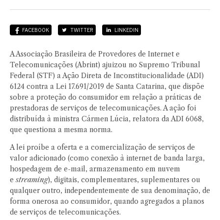
FACEBOOK
TWITTER
LINKEDIN
A Associação Brasileira de Provedores de Internet e
Telecomunicações (Abrint) ajuizou no Supremo Tribunal
Federal (STF) a Ação Direta de Inconstitucionalidade (ADI)
6124 contra a Lei 17.691/2019 de Santa Catarina, que dispõe
sobre a proteção do consumidor em relação a práticas de
prestadoras de serviços de telecomunicações. A ação foi
distribuída à ministra Cármen Lúcia, relatora da ADI 6068,
que questiona a mesma norma.
A lei proíbe a oferta e a comercialização de serviços de
valor adicionado (como conexão à internet de banda larga,
hospedagem de e-mail, armazenamento em nuvem
e
streaming
), digitais, complementares, suplementares ou
qualquer outro, independentemente de sua denominação, de
forma onerosa ao consumidor, quando agregados a planos
de serviços de telecomunicações.