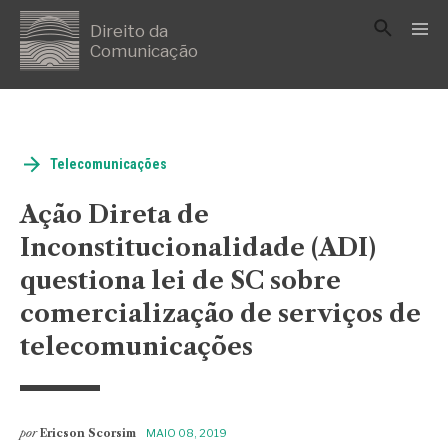
Direito da
Comunicação
Telecomunicações
Ação Direta de
Inconstitucionalidade (ADI)
questiona lei de SC sobre
comercialização de serviços de
telecomunicações
por
Ericson Scorsim
MAIO 08, 2019