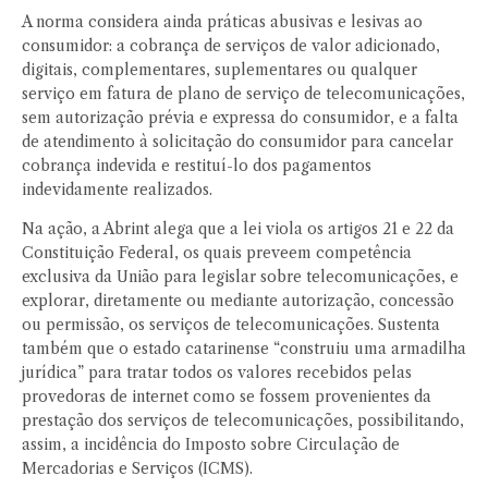
A norma considera ainda práticas abusivas e lesivas ao
consumidor: a cobrança de serviços de valor adicionado,
digitais, complementares, suplementares ou qualquer
serviço em fatura de plano de serviço de telecomunicações,
sem autorização prévia e expressa do consumidor, e a falta
de atendimento à solicitação do consumidor para cancelar
cobrança indevida e restituí-lo dos pagamentos
indevidamente realizados.
Na ação, a Abrint alega que a lei viola os artigos 21 e 22 da
Constituição Federal, os quais preveem competência
exclusiva da União para legislar sobre telecomunicações, e
explorar, diretamente ou mediante autorização, concessão
ou permissão, os serviços de telecomunicações. Sustenta
também que o estado catarinense “construiu uma armadilha
jurídica” para tratar todos os valores recebidos pelas
provedoras de internet como se fossem provenientes da
prestação dos serviços de telecomunicações, possibilitando,
assim, a incidência do Imposto sobre Circulação de
Mercadorias e Serviços (ICMS).