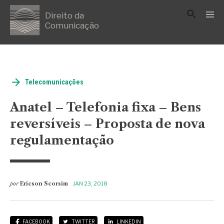
Direito da
Comunicação
Telecomunicações
Anatel – Telefonia fixa – Bens
reversíveis – Proposta de nova
regulamentação
por
Ericson Scorsim
JAN 23, 2018
FACEBOOK
TWITTER
LINKEDIN