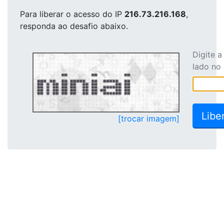
Para liberar o acesso
do IP
216.73.216.168
,
responda ao desafio abaixo.
Digite 
lado no
[trocar imagem]