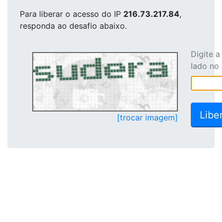
Para liberar o acesso
do IP
216.73.217.84
,
responda ao desafio abaixo.
Digite 
lado no
[trocar imagem]