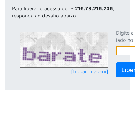
Para liberar o acesso
do IP
216.73.216.236
,
responda ao desafio abaixo.
Digite 
lado no
[trocar imagem]