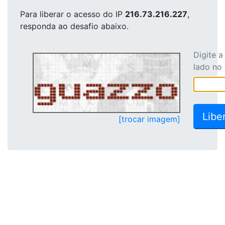
Para liberar o acesso
do IP
216.73.216.227
,
responda ao desafio abaixo.
Digite 
lado no
[trocar imagem]