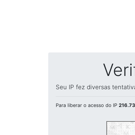
Ver
Seu IP fez diversas tentati
Para liberar o acesso
do IP
216.73