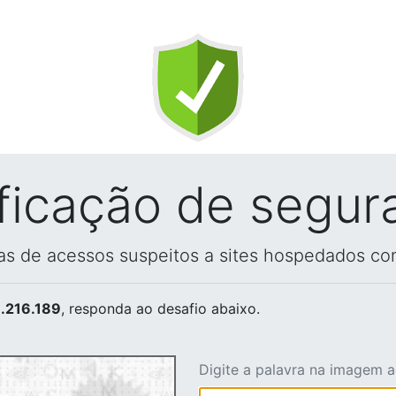
ificação de segur
vas de acessos suspeitos a sites hospedados co
.216.189
, responda ao desafio abaixo.
Digite a palavra na imagem 