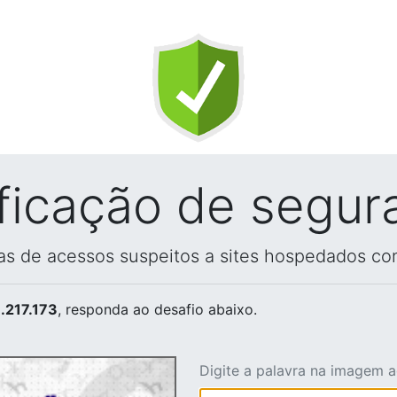
ificação de segur
vas de acessos suspeitos a sites hospedados co
.217.173
, responda ao desafio abaixo.
Digite a palavra na imagem 