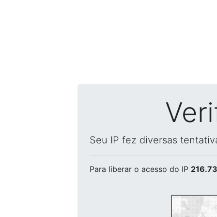
Ver
Seu IP fez diversas tentati
Para liberar o acesso
do IP
216.73