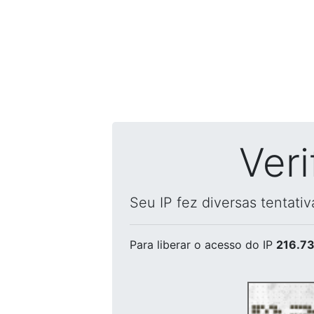
Ver
Seu IP fez diversas tentati
Para liberar o acesso
do IP
216.73