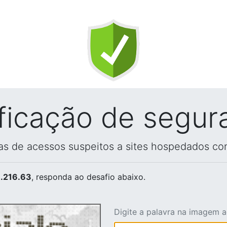
ificação de segur
vas de acessos suspeitos a sites hospedados co
.216.63
, responda ao desafio abaixo.
Digite a palavra na imagem 