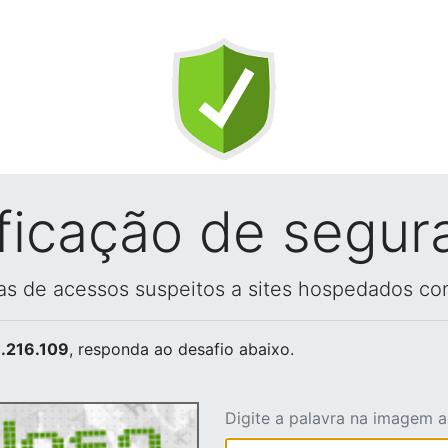
ificação de segur
vas de acessos suspeitos a sites hospedados co
.216.109
, responda ao desafio abaixo.
Digite a palavra na imagem 