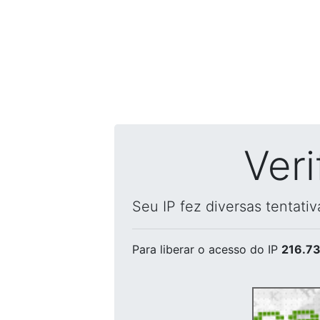
Ver
Seu IP fez diversas tentati
Para liberar o acesso
do IP
216.73