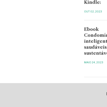
Kindle:
OUT 02, 2023
Ebook
Condomí
inteligent
saudáveis
sustentáv
MAIO 24, 2023