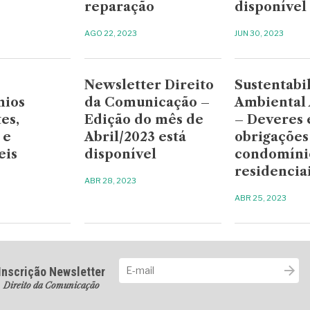
reparação
disponível
AGO 22, 2023
JUN 30, 2023
Newsletter Direito
Sustentabi
nios
da Comunicação –
Ambiental 
es,
Edição do mês de
– Deveres 
 e
Abril/2023 está
obrigações
eis
disponível
condomíni
residencia
ABR 28, 2023
ABR 25, 2023
Inscrição Newsletter
Direito da Comunicação