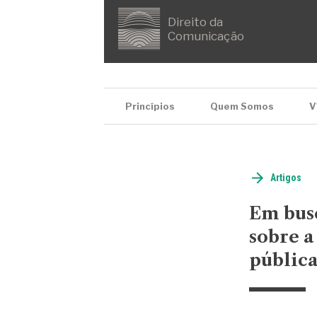
Direito da
Comunicação
Princípios
Quem Somos
V
Artigos
Em busc
sobre a
públic