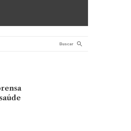
Buscar
prensa
 saúde