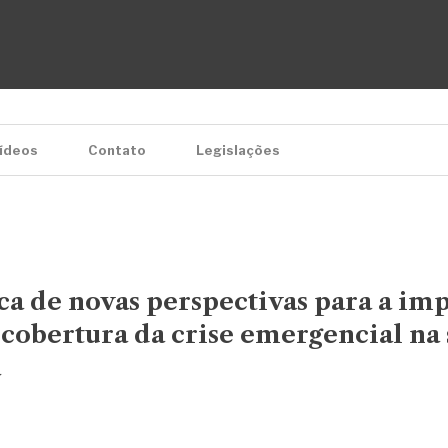
ídeos
Contato
Legislações
a de novas perspectivas para a im
 cobertura da crise emergencial na
a