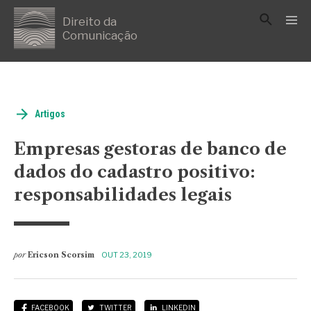
Direito da
Comunicação
Artigos
Empresas gestoras de banco de
dados do cadastro positivo:
responsabilidades legais
por
Ericson Scorsim
OUT 23, 2019
FACEBOOK
TWITTER
LINKEDIN