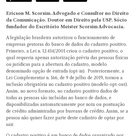
Ericson M. Scorsim. Advogado e Consultor no Direito
da Comunicação. Doutor em Direito pela USP. Sócio
fundador do Escritório Meister Scorsim Advocacia.
A legislação brasileira autorizou o funcionamento de
empresas gestoras do banco de dados do cadastro positivo.
Primeiro, a Lei n. 12.414/2001 criou o cadastro positivo, o
qual requeria apenas autorização prévia das pessoas físicas
ou jurídicas para a abertura do cadastro, modelo
denominado opção de entrada (opt-in). Posteriormente, a
Lei Complementar n. 166, de 9 de julho de 2019, tornou a
inclusão obrigatória no cadastro positivo (modelo opt-out).
Assim, no novo formato, no cadastro positivo dados de
todas as pessoas são incluídas no banco de dados, e
disponibilizadas automaticamente por nota ou pontuação
de crédito administradas por bureaus de crédito. Assim, se a
pessoa não quiser fazer parte deste cadastro de optar por
sair.
O cadastro positivo é um banco de dados organizado por