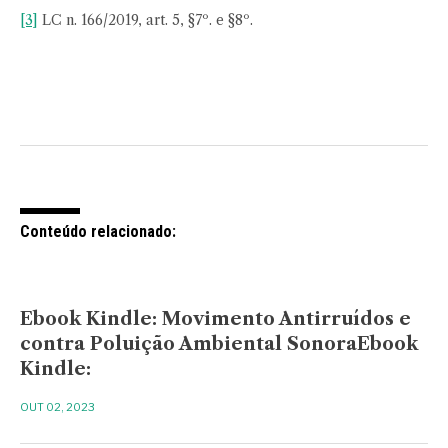
[3]
LC n. 166/2019, art. 5, §7º. e §8º.
Conteúdo relacionado:
Ebook Kindle: Movimento Antirruídos e
contra Poluição Ambiental SonoraEbook
Kindle:
OUT 02, 2023