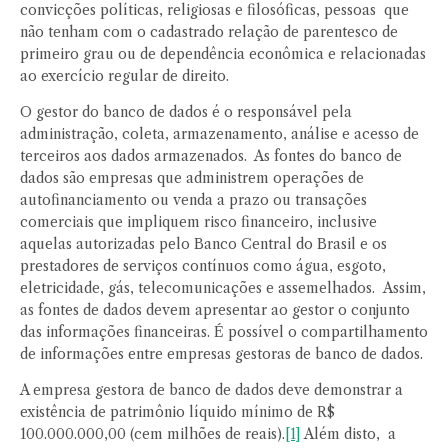
convicções políticas, religiosas e filosóficas, pessoas que
não tenham com o cadastrado relação de parentesco de
primeiro grau ou de dependência econômica e relacionadas
ao exercício regular de direito.
O gestor do banco de dados é o responsável pela
administração, coleta, armazenamento, análise e acesso de
terceiros aos dados armazenados. As fontes do banco de
dados são empresas que administrem operações de
autofinanciamento ou venda a prazo ou transações
comerciais que impliquem risco financeiro, inclusive
aquelas autorizadas pelo Banco Central do Brasil e os
prestadores de serviços contínuos como água, esgoto,
eletricidade, gás, telecomunicações e assemelhados. Assim,
as fontes de dados devem apresentar ao gestor o conjunto
das informações financeiras. É possível o compartilhamento
de informações entre empresas gestoras de banco de dados.
A empresa gestora de banco de dados deve demonstrar a
existência de patrimônio líquido mínimo de R$
100.000.000,00 (cem milhões de reais).
[1]
Além disto, a