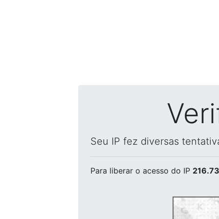
Ver
Seu IP fez diversas tentati
Para liberar o acesso
do IP
216.73