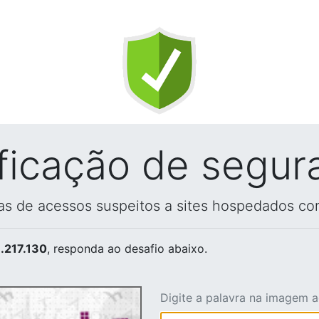
ificação de segur
vas de acessos suspeitos a sites hospedados co
.217.130
, responda ao desafio abaixo.
Digite a palavra na imagem 