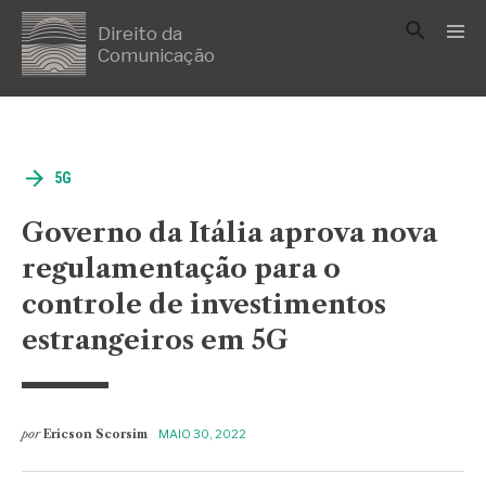
Direito da
Comunicação
5G
Governo da Itália aprova nova
regulamentação para o
controle de investimentos
estrangeiros em 5G
por
Ericson Scorsim
MAIO 30, 2022