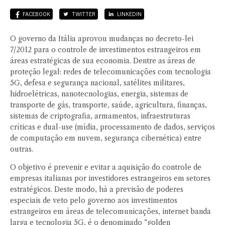
FACEBOOK
TWITTER
LINKEDIN
O governo da Itália aprovou mudanças no decreto-lei
7/2012 para o controle de investimentos estrangeiros em
áreas estratégicas de sua economia. Dentre as áreas de
proteção legal: redes de telecomunicações com tecnologia
5G, defesa e segurança nacional, satélites militares,
hidroelétricas, nanotecnologias, energia, sistemas de
transporte de gás, transporte, saúde, agricultura, finanças,
sistemas de criptografia, armamentos, infraestruturas
críticas e dual-use (mídia, processamento de dados, serviços
de computação em nuvem, segurança cibernética) entre
outras.
O objetivo é prevenir e evitar a aquisição do controle de
empresas italianas por investidores estrangeiros em setores
estratégicos. Deste modo, há a previsão de poderes
especiais de veto pelo governo aos investimentos
estrangeiros em áreas de telecomunicações, internet banda
larga e tecnologia 5G, é o denominado “golden