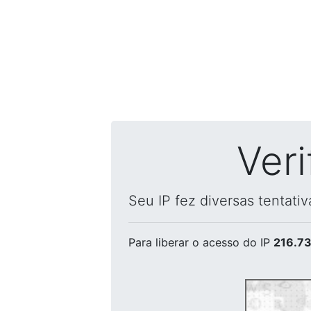
Ver
Seu IP fez diversas tentati
Para liberar o acesso
do IP
216.73