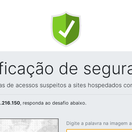
ificação de segur
vas de acessos suspeitos a sites hospedados co
.216.150
, responda ao desafio abaixo.
Digite a palavra na imagem 