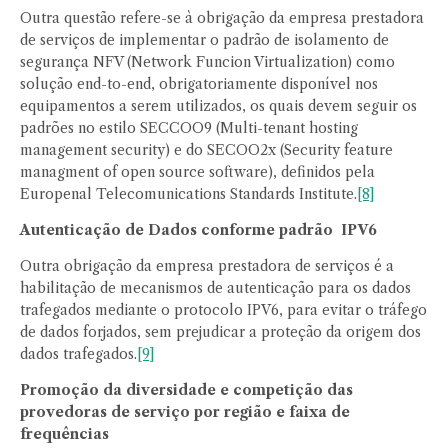
Outra questão refere-se à obrigação da empresa prestadora
de serviços de implementar o padrão de isolamento de
segurança NFV (Network Funcion Virtualization) como
solução end-to-end, obrigatoriamente disponível nos
equipamentos a serem utilizados, os quais devem seguir os
padrões no estilo SECCOO9 (Multi-tenant hosting
management security) e do SECOO2x (Security feature
managment of open source software), definidos pela
Europenal Telecomunications Standards Institute.
[8]
Autenticação de Dados conforme padrão IPV6
Outra obrigação da empresa prestadora de serviços é a
habilitação de mecanismos de autenticação para os dados
trafegados mediante o protocolo IPV6, para evitar o tráfego
de dados forjados, sem prejudicar a proteção da origem dos
dados trafegados.
[9]
Promoção da diversidade e competição das
provedoras de serviço por região e faixa de
frequências