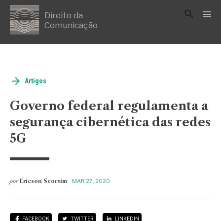
Direito da
Comunicação
Artigos
Governo federal regulamenta a
segurança cibernética das redes
5G
por
Ericson Scorsim
MAR 27, 2020
FACEBOOK
TWITTER
LINKEDIN