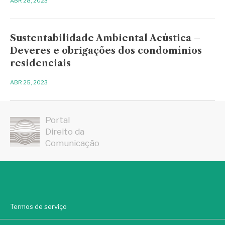
ABR 28, 2023
Sustentabilidade Ambiental Acústica –
Deveres e obrigações dos condomínios
residenciais
ABR 25, 2023
Portal
Direito da
Comunicação
Termos de serviço