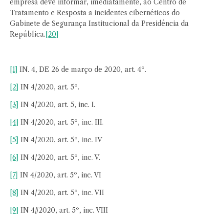
empresa deve informar, imediatamente, ao Centro de
Tratamento e Resposta a incidentes cibernéticos do
Gabinete de Segurança Institucional da Presidência da
República.
[20]
[1]
IN. 4, DE 26 de março de 2020, art. 4º.
[2]
IN 4/2020, art. 5º.
[3]
IN 4/2020, art. 5, inc. I.
[4]
IN 4/2020, art. 5º, inc. III.
[5]
IN 4/2020, art. 5º, inc. IV
[6]
IN 4/2020, art. 5º, inc. V.
[7]
IN 4/2020, art. 5º, inc. VI
[8]
IN 4/2020, art. 5º, inc. VII
[9]
IN 4//2020, art. 5º, inc. VIII