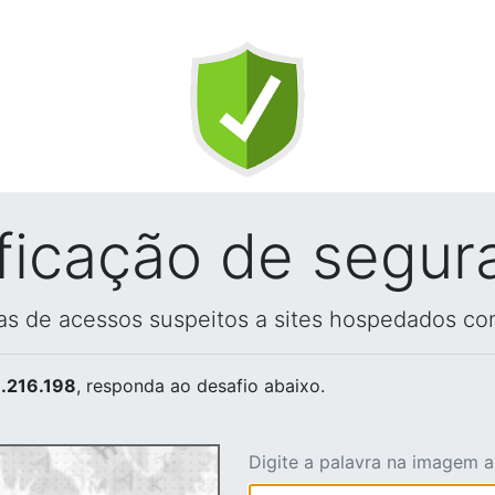
ificação de segur
vas de acessos suspeitos a sites hospedados co
.216.198
, responda ao desafio abaixo.
Digite a palavra na imagem 