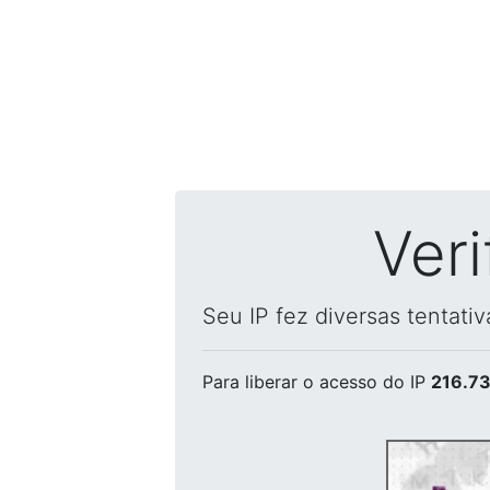
Ver
Seu IP fez diversas tentati
Para liberar o acesso
do IP
216.73