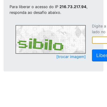
Para liberar o acesso
do IP
216.73.217.94
,
responda ao desafio abaixo.
Digite 
lado no
[trocar imagem]