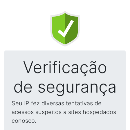
Verificação
de segurança
Seu IP fez diversas tentativas de
acessos suspeitos a sites hospedados
conosco.