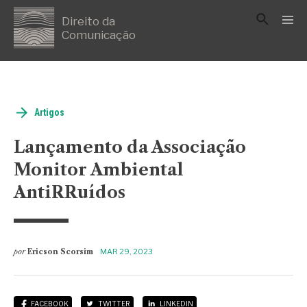
Direito da
Comunicação
Artigos
Lançamento da Associação
Monitor Ambiental
AntiRRuídos
por
Ericson Scorsim
MAR 29, 2023
FACEBOOK
TWITTER
LINKEDIN