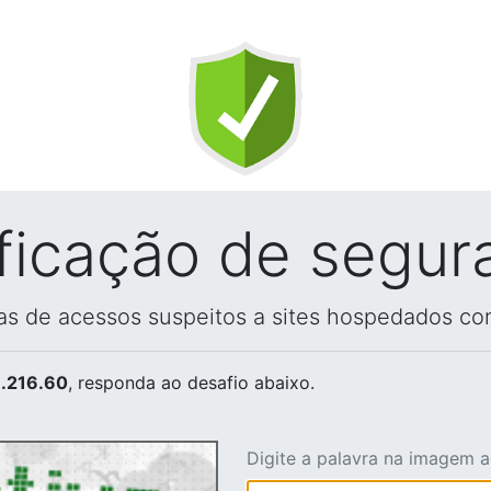
ificação de segur
vas de acessos suspeitos a sites hospedados co
.216.60
, responda ao desafio abaixo.
Digite a palavra na imagem 