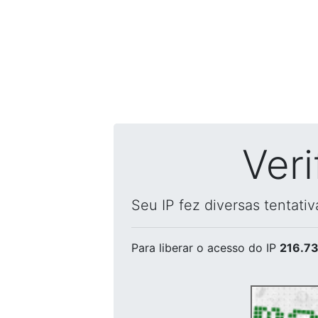
Ver
Seu IP fez diversas tentati
Para liberar o acesso
do IP
216.73