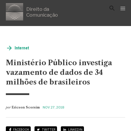
Direito da
Comunicação
Internet
Ministério Público investiga
vazamento de dados de 34
milhões de brasileiros
por
Ericson Scorsim
NOV 27, 2018
FACEBOOK
TWITTER
LINKEDIN