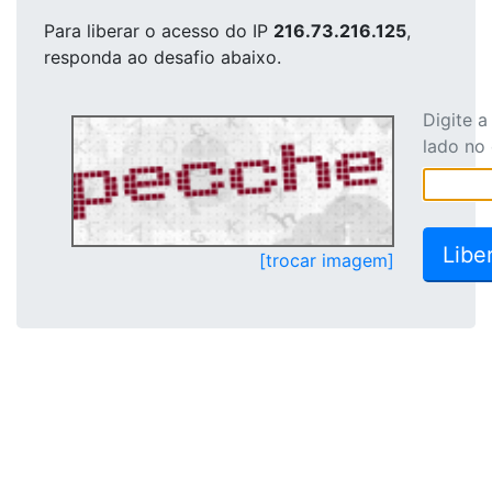
Para liberar o acesso
do IP
216.73.216.125
,
responda ao desafio abaixo.
Digite 
lado no
[trocar imagem]