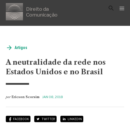
Direito da
Comunicação
Artigos
A neutralidade da rede nos
Estados Unidos e no Brasil
por
Ericson Scorsim
JAN 08, 2018
FACEBOOK
TWITTER
LINKEDIN