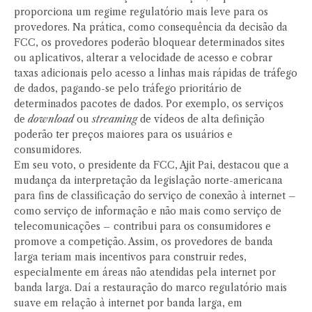
proporciona um regime regulatório mais leve para os
provedores. Na prática, como consequência da decisão da
FCC, os provedores poderão bloquear determinados sites
ou aplicativos, alterar a velocidade de acesso e cobrar
taxas adicionais pelo acesso a linhas mais rápidas de tráfego
de dados, pagando-se pelo tráfego prioritário de
determinados pacotes de dados. Por exemplo, os serviços
de
download
ou
streaming
de vídeos de alta definição
poderão ter preços maiores para os usuários e
consumidores.
Em seu voto, o presidente da FCC, Ajit Pai, destacou que a
mudança da interpretação da legislação norte-americana
para fins de classificação do serviço de conexão à internet –
como serviço de informação e não mais como serviço de
telecomunicações – contribui para os consumidores e
promove a competição. Assim, os provedores de banda
larga teriam mais incentivos para construir redes,
especialmente em áreas não atendidas pela internet por
banda larga. Daí a restauração do marco regulatório mais
suave em relação à internet por banda larga, em