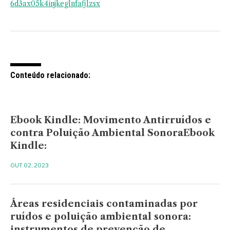
6d3ax05k4injkeglnfafjlzsx
Conteúdo relacionado:
Ebook Kindle: Movimento Antirruídos e
contra Poluição Ambiental SonoraEbook
Kindle:
OUT 02, 2023
Áreas residenciais contaminadas por
ruídos e poluição ambiental sonora:
instrumentos de prevenção de