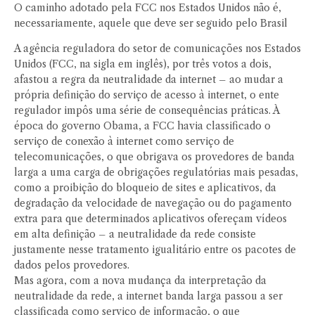
O caminho adotado pela FCC nos Estados Unidos não é,
necessariamente, aquele que deve ser seguido pelo Brasil
A agência reguladora do setor de comunicações nos Estados
Unidos (FCC, na sigla em inglês), por três votos a dois,
afastou a regra da neutralidade da internet – ao mudar a
própria definição do serviço de acesso à internet, o ente
regulador impôs uma série de consequências práticas. À
época do governo Obama, a FCC havia classificado o
serviço de conexão à internet como serviço de
telecomunicações, o que obrigava os provedores de banda
larga a uma carga de obrigações regulatórias mais pesadas,
como a proibição do bloqueio de sites e aplicativos, da
degradação da velocidade de navegação ou do pagamento
extra para que determinados aplicativos ofereçam vídeos
em alta definição – a neutralidade da rede consiste
justamente nesse tratamento igualitário entre os pacotes de
dados pelos provedores.
Mas agora, com a nova mudança da interpretação da
neutralidade da rede, a internet banda larga passou a ser
classificada como serviço de informação, o que