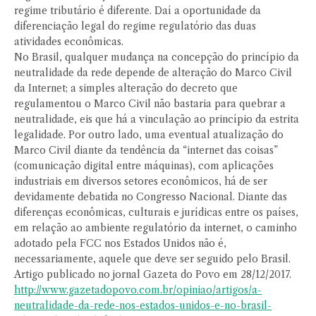
regime tributário é diferente. Daí a oportunidade da
diferenciação legal do regime regulatório das duas
atividades econômicas.
No Brasil, qualquer mudança na concepção do princípio da
neutralidade da rede depende de alteração do Marco Civil
da Internet; a simples alteração do decreto que
regulamentou o Marco Civil não bastaria para quebrar a
neutralidade, eis que há a vinculação ao princípio da estrita
legalidade. Por outro lado, uma eventual atualização do
Marco Civil diante da tendência da “internet das coisas”
(comunicação digital entre máquinas), com aplicações
industriais em diversos setores econômicos, há de ser
devidamente debatida no Congresso Nacional. Diante das
diferenças econômicas, culturais e jurídicas entre os países,
em relação ao ambiente regulatório da internet, o caminho
adotado pela FCC nos Estados Unidos não é,
necessariamente, aquele que deve ser seguido pelo Brasil.
Artigo publicado no jornal Gazeta do Povo em 28/12/2017.
http://www.gazetadopovo.com.br/opiniao/artigos/a-
neutralidade-da-rede-nos-estados-unidos-e-no-brasil-