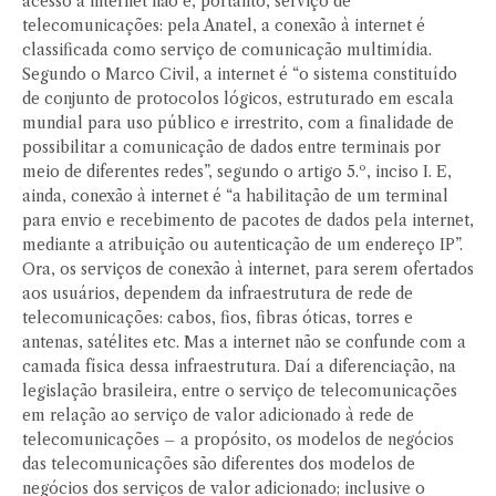
acesso à internet não é, portanto, serviço de
telecomunicações: pela Anatel, a conexão à internet é
classificada como serviço de comunicação multimídia.
Segundo o Marco Civil, a internet é “o sistema constituído
de conjunto de protocolos lógicos, estruturado em escala
mundial para uso público e irrestrito, com a finalidade de
possibilitar a comunicação de dados entre terminais por
meio de diferentes redes”, segundo o artigo 5.º, inciso I. E,
ainda, conexão à internet é “a habilitação de um terminal
para envio e recebimento de pacotes de dados pela internet,
mediante a atribuição ou autenticação de um endereço IP”.
Ora, os serviços de conexão à internet, para serem ofertados
aos usuários, dependem da infraestrutura de rede de
telecomunicações: cabos, fios, fibras óticas, torres e
antenas, satélites etc. Mas a internet não se confunde com a
camada física dessa infraestrutura. Daí a diferenciação, na
legislação brasileira, entre o serviço de telecomunicações
em relação ao serviço de valor adicionado à rede de
telecomunicações – a propósito, os modelos de negócios
das telecomunicações são diferentes dos modelos de
negócios dos serviços de valor adicionado; inclusive o