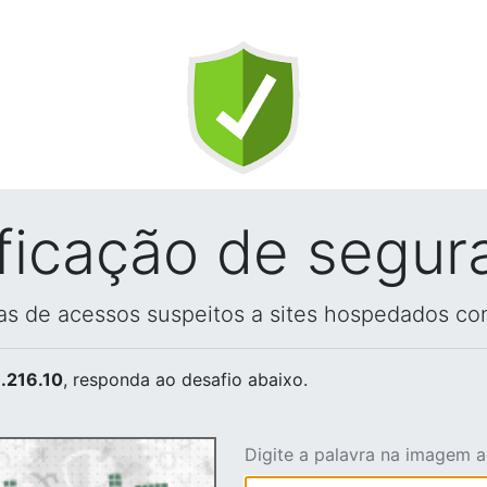
ificação de segur
vas de acessos suspeitos a sites hospedados co
.216.10
, responda ao desafio abaixo.
Digite a palavra na imagem 