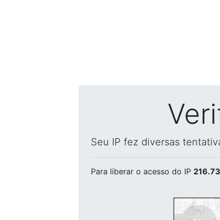
Ver
Seu IP fez diversas tentati
Para liberar o acesso
do IP
216.73