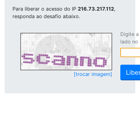
Para liberar o acesso
do IP
216.73.217.112
,
responda ao desafio abaixo.
Digite 
lado no
[trocar imagem]