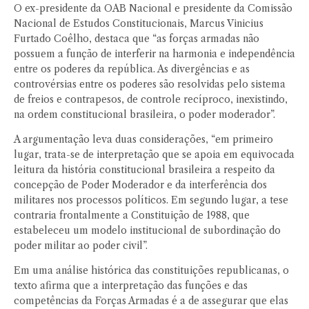
O ex-presidente da OAB Nacional e presidente da Comissão
Nacional de Estudos Constitucionais, Marcus Vinicius
Furtado Coêlho, destaca que “as forças armadas não
possuem a função de interferir na harmonia e independência
entre os poderes da república. As divergências e as
controvérsias entre os poderes são resolvidas pelo sistema
de freios e contrapesos, de controle recíproco, inexistindo,
na ordem constitucional brasileira, o poder moderador”.
A argumentação leva duas considerações, “em primeiro
lugar, trata-se de interpretação que se apoia em equivocada
leitura da história constitucional brasileira a respeito da
concepção de Poder Moderador e da interferência dos
militares nos processos políticos. Em segundo lugar, a tese
contraria frontalmente a Constituição de 1988, que
estabeleceu um modelo institucional de subordinação do
poder militar ao poder civil”.
Em uma análise histórica das constituições republicanas, o
texto afirma que a interpretação das funções e das
competências da Forças Armadas é a de assegurar que elas