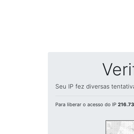
Ver
Seu IP fez diversas tentati
Para liberar o acesso
do IP
216.73