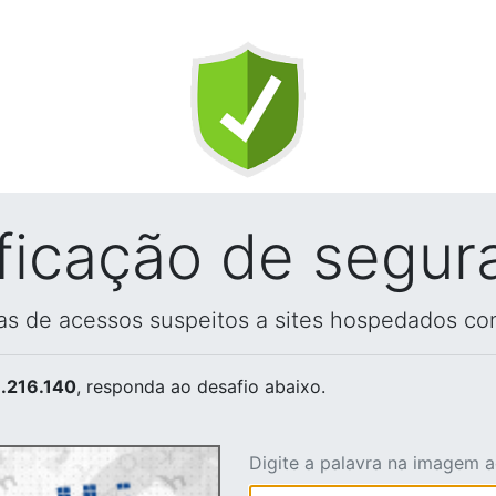
ificação de segur
vas de acessos suspeitos a sites hospedados co
.216.140
, responda ao desafio abaixo.
Digite a palavra na imagem 