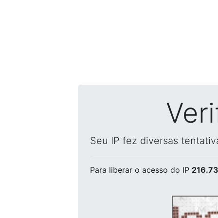
Ver
Seu IP fez diversas tentati
Para liberar o acesso
do IP
216.73