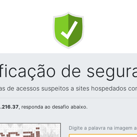
ificação de segur
vas de acessos suspeitos a sites hospedados co
.216.37
, responda ao desafio abaixo.
Digite a palavra na imagem 