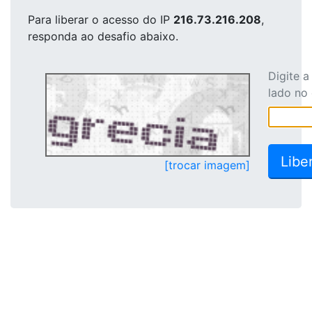
Para liberar o acesso
do IP
216.73.216.208
,
responda ao desafio abaixo.
Digite 
lado no
[trocar imagem]