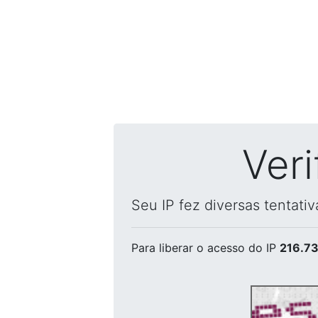
Ver
Seu IP fez diversas tentati
Para liberar o acesso
do IP
216.73