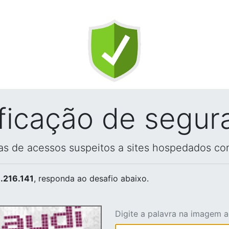
ificação de segur
vas de acessos suspeitos a sites hospedados co
.216.141
, responda ao desafio abaixo.
Digite a palavra na imagem 