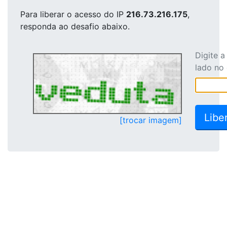
Para liberar o acesso
do IP
216.73.216.175
,
responda ao desafio abaixo.
Digite 
lado no
[trocar imagem]