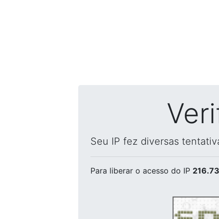
Ver
Seu IP fez diversas tentati
Para liberar o acesso
do IP
216.73