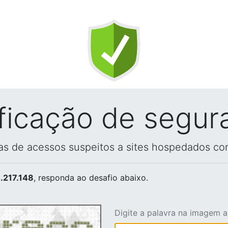
ificação de segur
vas de acessos suspeitos a sites hospedados co
.217.148
, responda ao desafio abaixo.
Digite a palavra na imagem 