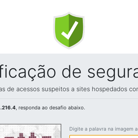
ificação de segur
vas de acessos suspeitos a sites hospedados co
.216.4
, responda ao desafio abaixo.
Digite a palavra na imagem 