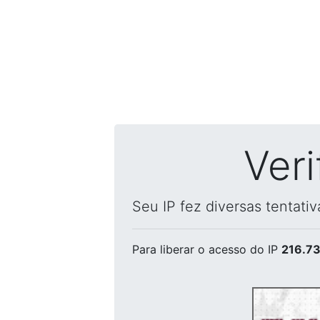
Ver
Seu IP fez diversas tentati
Para liberar o acesso
do IP
216.73