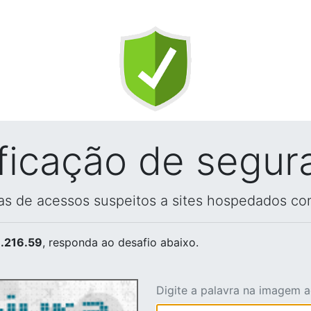
ificação de segur
vas de acessos suspeitos a sites hospedados co
.216.59
, responda ao desafio abaixo.
Digite a palavra na imagem 