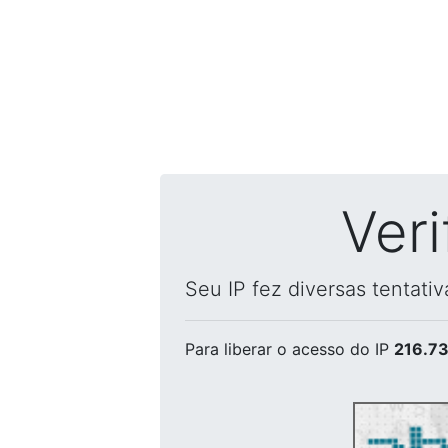
Ver
Seu IP fez diversas tentati
Para liberar o acesso
do IP
216.73