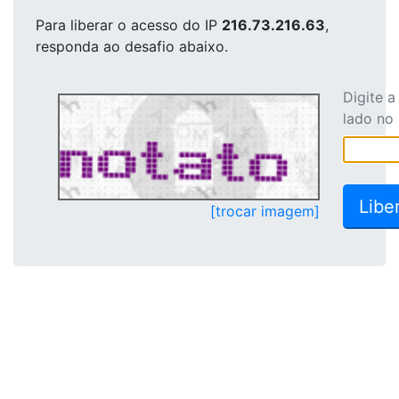
Para liberar o acesso
do IP
216.73.216.63
,
responda ao desafio abaixo.
Digite 
lado no
[trocar imagem]