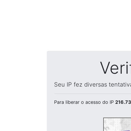
Ver
Seu IP fez diversas tentati
Para liberar o acesso
do IP
216.73