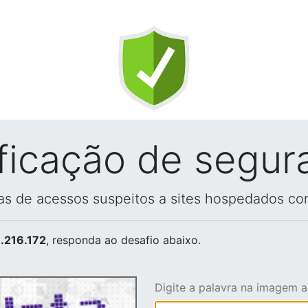
ificação de segur
vas de acessos suspeitos a sites hospedados co
.216.172
, responda ao desafio abaixo.
Digite a palavra na imagem 