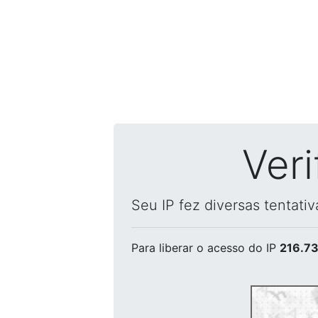
Ver
Seu IP fez diversas tentati
Para liberar o acesso
do IP
216.73