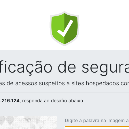
ificação de segur
vas de acessos suspeitos a sites hospedados co
.216.124
, responda ao desafio abaixo.
Digite a palavra na imagem 