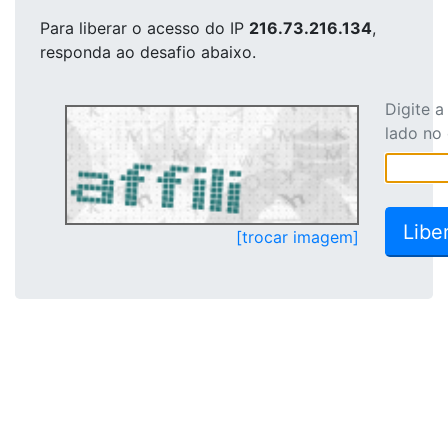
Para liberar o acesso
do IP
216.73.216.134
,
responda ao desafio abaixo.
Digite 
lado no
[trocar imagem]