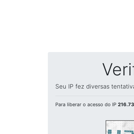
Ver
Seu IP fez diversas tentati
Para liberar o acesso
do IP
216.73