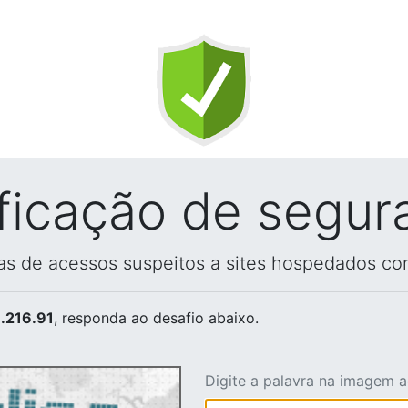
ificação de segur
vas de acessos suspeitos a sites hospedados co
.216.91
, responda ao desafio abaixo.
Digite a palavra na imagem 