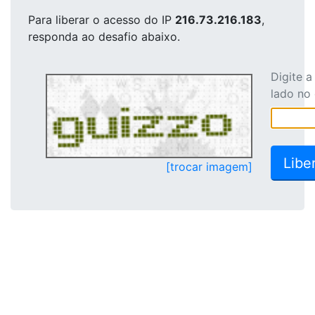
Para liberar o acesso
do IP
216.73.216.183
,
responda ao desafio abaixo.
Digite 
lado no
[trocar imagem]