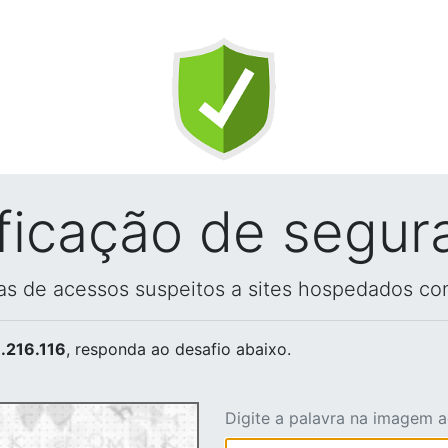
ificação de segur
vas de acessos suspeitos a sites hospedados co
.216.116
, responda ao desafio abaixo.
Digite a palavra na imagem 