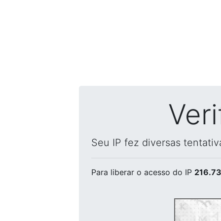
Ver
Seu IP fez diversas tentati
Para liberar o acesso
do IP
216.73