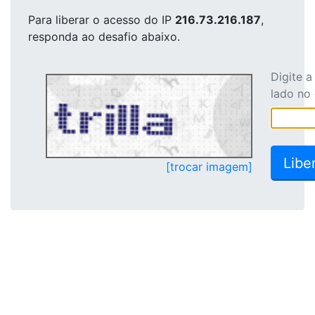
Para liberar o acesso
do IP
216.73.216.187
,
responda ao desafio abaixo.
Digite 
lado no
[trocar imagem]