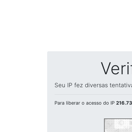
Ver
Seu IP fez diversas tentati
Para liberar o acesso
do IP
216.73