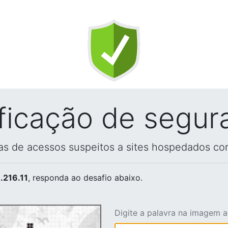
ificação de segur
vas de acessos suspeitos a sites hospedados co
.216.11
, responda ao desafio abaixo.
Digite a palavra na imagem 