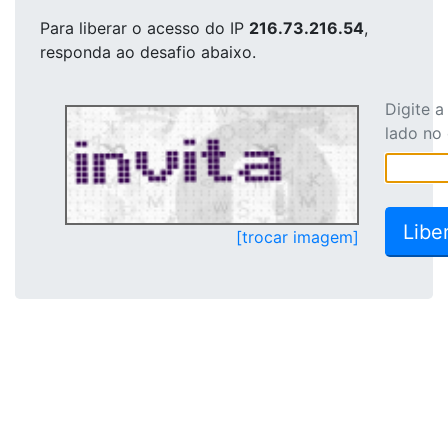
Para liberar o acesso
do IP
216.73.216.54
,
responda ao desafio abaixo.
Digite 
lado no
[trocar imagem]