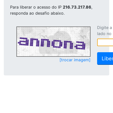
Para liberar o acesso
do IP
216.73.217.86
,
responda ao desafio abaixo.
Digite 
lado no
[trocar imagem]