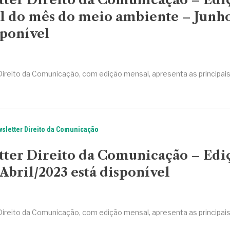
l do mês do meio ambiente – Junh
sponível
Direito da Comunicação, com edição mensal, apresenta as principai
sletter Direito da Comunicação
tter Direito da Comunicação – Edi
Abril/2023 está disponível
Direito da Comunicação, com edição mensal, apresenta as principai