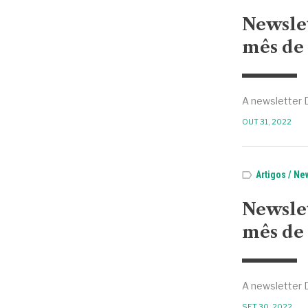
Newsle
mês de 
A newsletter 
OUT 31, 2022
Artigos
New
Newsle
mês de 
A newsletter 
SET 30, 2022