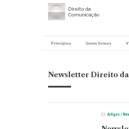
Direito da
Comunicação
Princípios
Quem Somos
V
Newsletter Direito d
Artigos
New
Newsle