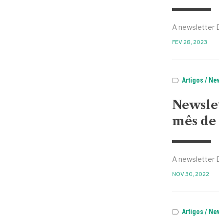
A newsletter 
FEV 28, 2023
Artigos
New
Newsle
mês de
A newsletter 
NOV 30, 2022
Artigos
New