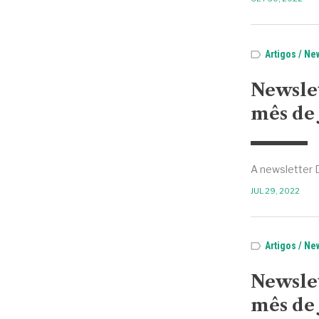
Artigos
New
Newsle
mês de 
A newsletter 
JUL 29, 2022
Artigos
New
Newsle
mês de 