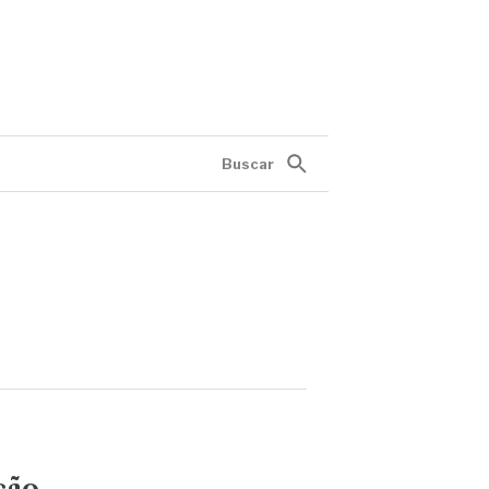
Buscar
ção