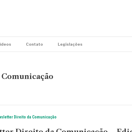
ídeos
Contato
Legislações
a Comunicação
sletter Direito da Comunicação
tter Direito da Comunicação – Edi