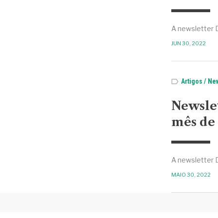
A newsletter 
JUN 30, 2022
Artigos
New
Newsle
mês de 
A newsletter 
MAIO 30, 2022