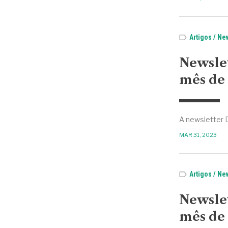
Artigos
New
Newsle
mês de 
A newsletter 
MAR 31, 2023
Artigos
New
Newsle
mês de 