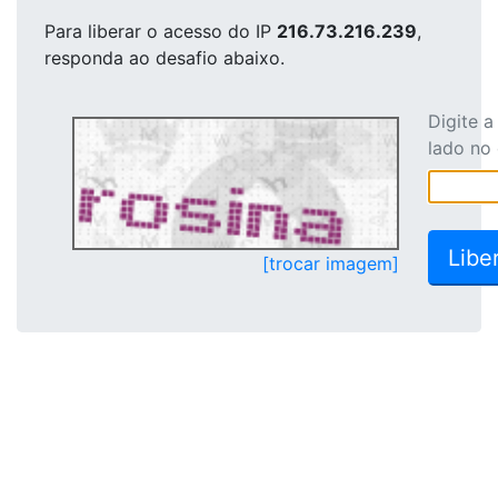
Para liberar o acesso
do IP
216.73.216.239
,
responda ao desafio abaixo.
Digite 
lado no
[trocar imagem]